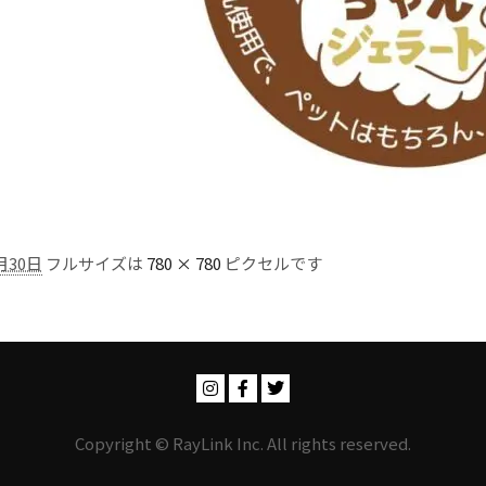
月30日
フルサイズは
780 × 780
ピクセルです
Copyright © RayLink Inc. All rights reserved.