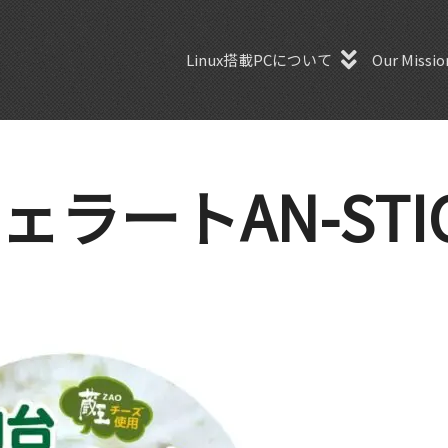
Linux搭載PCについて
Our Missio
ラートAN-STICK