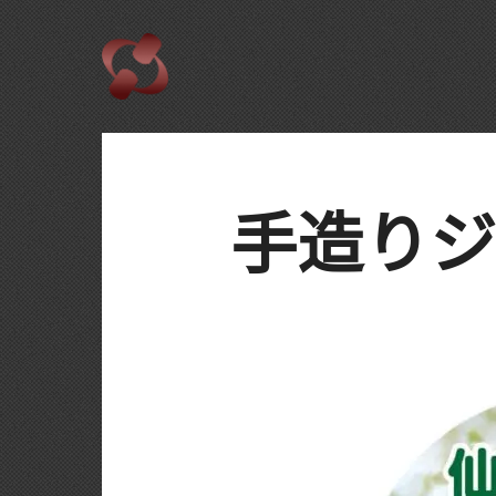
手造りジェ