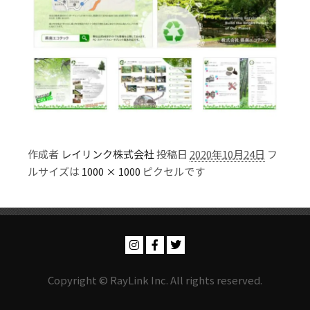
作成者
レイリンク株式会社
投稿日
2020年10月24日
フ
ルサイズは
1000 × 1000
ピクセルです
Copyright © RayLink Inc. All rights reserved.