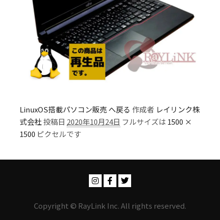
LinuxOS搭載パソコン販売 へ戻る
作成者
レイリンク株
式会社
投稿日
2020年10月24日
フルサイズは
1500 ×
1500
ピクセルです
Copyright © RayLink Inc. All rights reserved.