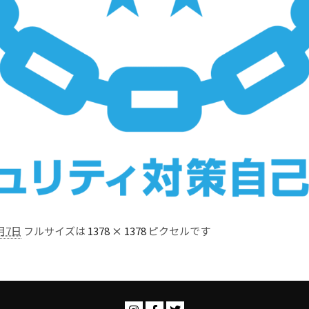
月7日
フルサイズは
1378 × 1378
ピクセルです