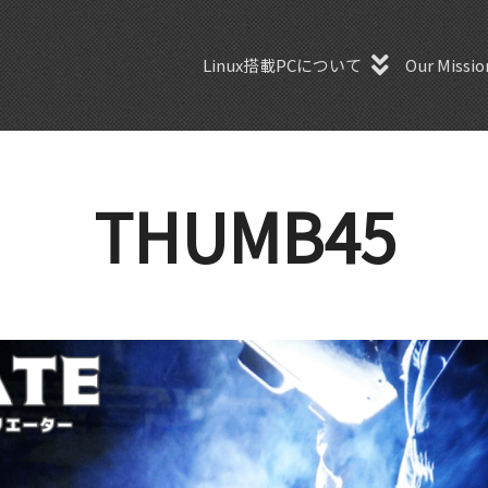
Linux搭載PCについて
Our Missio
THUMB45